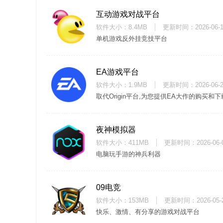
互动游戏对战平台
软件大小：8.4MB
更新时间：
2026-06-
单机游戏反外挂竞技平台
EA游戏平台
软件大小：1.9MB
更新时间：
2026-06-
取代Origin平台,为您提供EA大作的购买和下
夜神模拟器
软件大小：411MB
更新时间：
2026-06-
电脑玩手游的神兵利器
09电竞
软件大小：153MB
更新时间：
2026-05-
快乐、激情、有分享的游戏对战平台