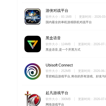
游侠对战平台
软件大小：93.1MB
更新时间：
2026-03
国内最全的单机游戏联机对战平台
黑盒语音
软件大小：124MB
更新时间：
2026-07-
黑盒语音,是一个开黑方式
Ubisoft Connect
软件大小：252MB
更新时间：
2026-06-
育碧精品游戏平台,将你的所有游戏、好友与
起凡游戏平台
软件大小：390MB
更新时间：
2026-07-
网络游戏平台