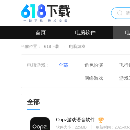
首页
电脑软件
电
当前位置：
618下载
→
电脑游戏
电脑游戏：
全部
角色扮演
飞行
网络游戏
游戏
全部
Oopz游戏语音软件
1
软件大小：225MB
更新时间：
2026-03-