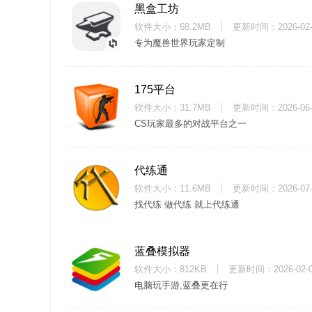
黑盒工坊
软件大小：68.2MB
更新时间：
2026-02
专为魔兽世界玩家定制
175平台
软件大小：31.7MB
更新时间：
2026-06
CS玩家最多的对战平台之一
代练通
软件大小：11.6MB
更新时间：
2026-07
找代练 做代练 就上代练通
蓝叠模拟器
软件大小：812KB
更新时间：
2026-02-
电脑玩手游,蓝叠更在行