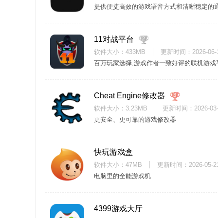
提供便捷高效的游戏语音方式和清晰稳定的
11对战平台
2
软件大小：433MB
更新时间：
2026-06-
百万玩家选择,游戏作者一致好评的联机游戏
Cheat Engine修改器
3
软件大小：3.23MB
更新时间：
2026-03
更安全、更可靠的游戏修改器
快玩游戏盒
软件大小：47MB
更新时间：
2026-05-2
电脑里的全能游戏机
4399游戏大厅