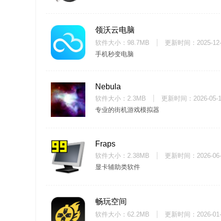
领沃云电脑
软件大小：98.7MB
更新时间：
2025-12
手机秒变电脑
Nebula
软件大小：2.3MB
更新时间：
2026-05-
专业的街机游戏模拟器
Fraps
软件大小：2.38MB
更新时间：
2026-06
显卡辅助类软件
畅玩空间
软件大小：62.2MB
更新时间：
2026-01