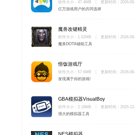
软件大小：47.4MB
更新时间：
2026-05
亿万游戏用户的共同选择
魔兽改键精灵
软件大小：1.02MB
更新时间：
2026-05
魔兽DOTA辅助工具
悟饭游戏厅
软件大小：57.6MB
更新时间：
2026-06
发现属于你的游戏!
GBA模拟器VisualBoy
软件大小：2.18MB
更新时间：
2025-12
强大的模拟器工具
NES模拟器