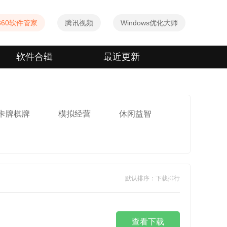
360软件管家
腾讯视频
Windows优化大师
软件合辑
最近更新
卡牌棋牌
模拟经营
休闲益智
默认排序：下载排行
查看下载