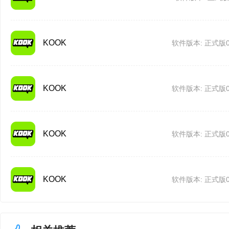
·修复了部分情况下服务
·修复了工具条在非10
KOOK
软件版本: 正式版0.1
·修复了本地已存在新版
KOOK
软件版本: 正式版0.1
题。
KOOK v0.86.5
KOOK
软件版本: 正式版0.1
问题修复:
·修复了性能优化版本下
KOOK
软件版本: 正式版0.1
问题。
·修复了性能优化版本下，