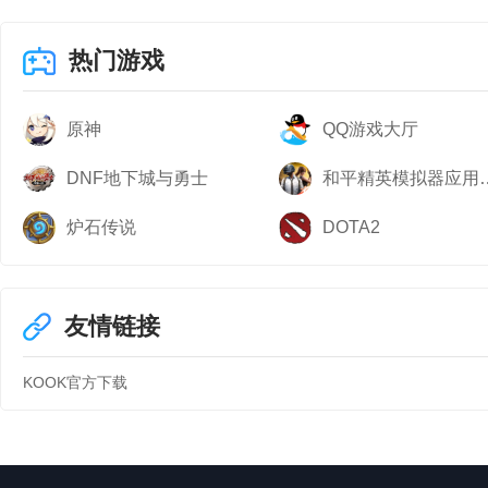
热门游戏
原神
QQ游戏大厅
DNF地下城与勇士
和平精英模
炉石传说
DOTA2
友情链接
KOOK官方下载