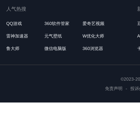
人气热搜
QQ游戏
360软件管家
爱奇艺视频
雷神加速器
元气壁纸
W优化大师
鲁大师
微信电脑版
360浏览器
©2023-
免责声明
-
投诉