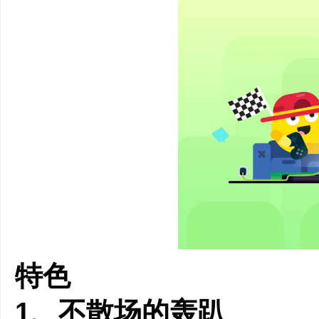
特色
1、不散场的轰趴