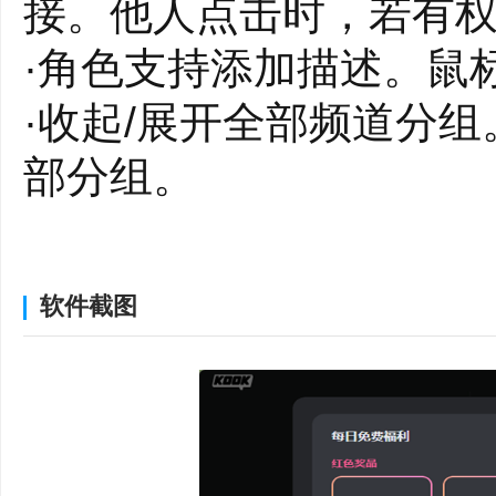
接。他人点击时，若有
·角色支持添加描述。鼠
·收起/展开全部频道分
部分组。
·机器人简介支持KMD代
功能优化:
软件截图
·优化了服务器横幅的显
·左侧服务器列表固定显
·发送文件时，无法解析