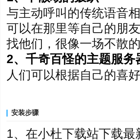
与主动呼叫的传统语音相
可以在那里等自己的朋
找他们，很像一场不散
2、千奇百怪的主题服务
人们可以根据自己的喜
百怪主题的服务器，你
器，就可以轻而易举地
安装步骤
3、对电子竞技的专业支
1、在小杜下载站下载最
游戏内覆盖和语音提示、