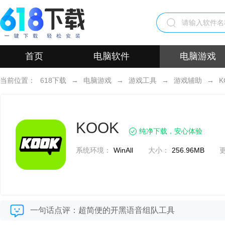
首页
电脑软件
电脑游戏
当前位置：
618下载
→
电脑游戏
→
游戏工具
→
游戏辅助
→
K
KOOK
纯净下载，安心体验
系统环境：
WinAll
大小：
256.96MB
一句话点评：超简便的开黑语音组队工具