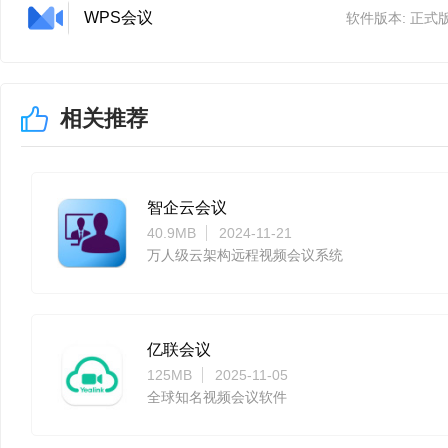
WPS会议
软件版本: 正式版1
相关推荐
智企云会议
40.9MB
2024-11-21
万人级云架构远程视频会议系统
亿联会议
125MB
2025-11-05
全球知名视频会议软件