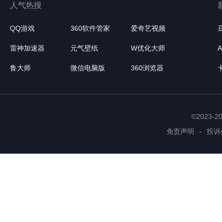
人气热搜
QQ游戏
360软件管家
爱奇艺视频
雷神加速器
元气壁纸
W优化大师
鲁大师
微信电脑版
360浏览器
©2023-
免责声明
-
投诉