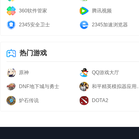
360软件管家
腾讯视频
2345安全卫士
2345加速浏览器
热门游戏
原神
QQ游戏大厅
DNF地下城与勇士
和平精英模
炉石传说
DOTA2