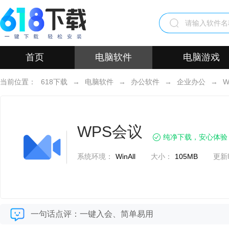
首页
电脑软件
电脑游戏
当前位置：
618下载
→
电脑软件
→
办公软件
→
企业办公
→
WPS会议
纯净下载，安心体验
系统环境：
WinAll
大小：
105MB
更新
一句话点评：一键入会、简单易用