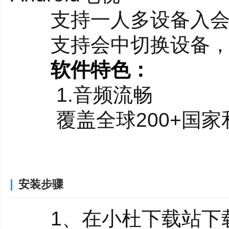
支持一人多设备入会，
支持会中切换设备，
软件特色：
1.音频流畅
覆盖全球200+国家
深度覆盖国内中小型
保障跨国、跨地区会
安装步骤
2.视频高清
1、在小杜下载站下载
支持1080P高清视