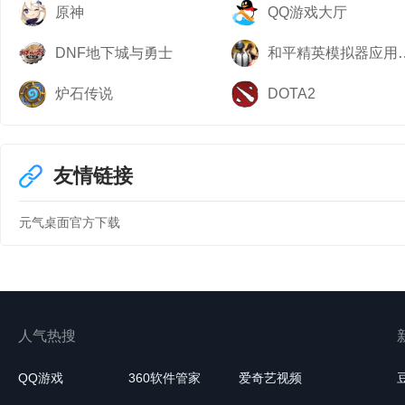
原神
QQ游戏大厅
DNF地下城与勇士
和平精英模
炉石传说
DOTA2
友情链接
元气桌面官方下载
人气热搜
QQ游戏
360软件管家
爱奇艺视频