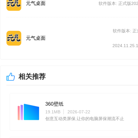
元气桌面
软件版本: 正式版2025.
软件版本: 
元气桌面
2024.11.25.
3、壁纸制作功能
相关推荐
【制作动态壁纸】让小
【上传动态壁纸】动态
360壁纸
19.1MB
2026-07-22
创意互动类屏保,让你的电脑屏保潮流不止