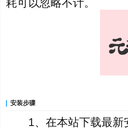
耗可以忽略不计。
元气桌面壁纸是一款优
安装步骤
壁纸，可一键美化桌面
找更方便。
1、在本站下载最新安