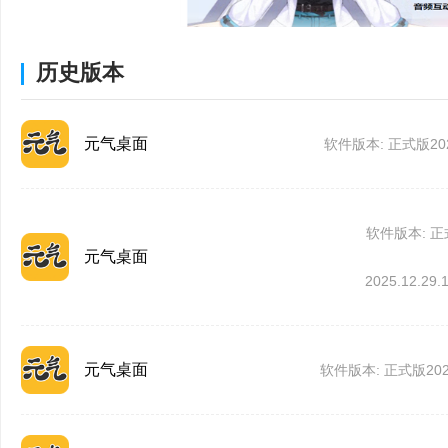
2、壁纸管理功能
【设置壁纸】一键设
历史版本
【删除壁纸】快捷删
【自动换壁纸】拉一
元气桌面
软件版本: 正式版2024
【订阅模式】设置喜欢
【自定义壁纸列表】专
软件版本: 
元气桌面
2025.12.29.
【本地添加壁纸】无需
元气桌面
软件版本: 正式版2025.