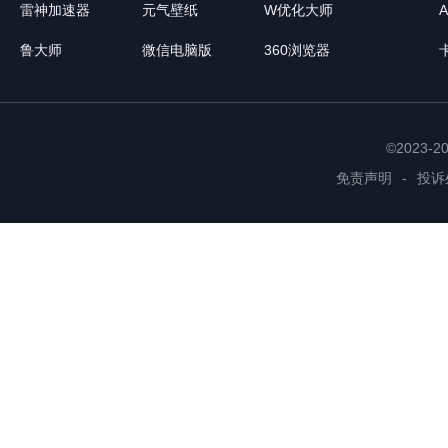
雷神加速器
元气壁纸
W优化大师
鲁大师
微信电脑版
360浏览器
©2023-
免责声明
-
投诉