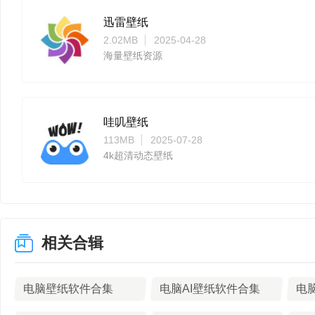
迅雷壁纸
2.02MB
2025-04-28
海量壁纸资源
哇叽壁纸
113MB
2025-07-28
4k超清动态壁纸
相关合辑
软件特色：
电脑壁纸软件合集
电脑AI壁纸软件合集
【解放臃肿桌面，还你