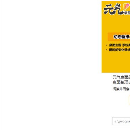
元气
桌面软件
亮点
【动态壁纸】海量动态
面栩栩如生。
【静态壁纸】海量4k
【电脑主题】精美创意
【系统美化】鼠标美化
桌面由你定义。
【桌面整理】一键整理
【虚拟助手】专属二次