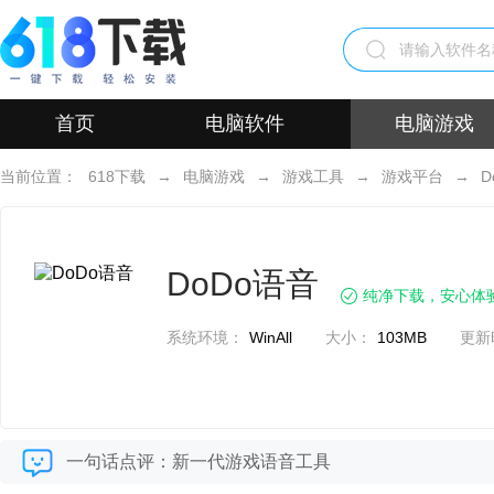
首页
电脑软件
电脑游戏
当前位置：
618下载
→
电脑游戏
→
游戏工具
→
游戏平台
→
D
DoDo语音
纯净下载，安心体
系统环境：
WinAll
大小：
103MB
更新
一句话点评：新一代游戏语音工具