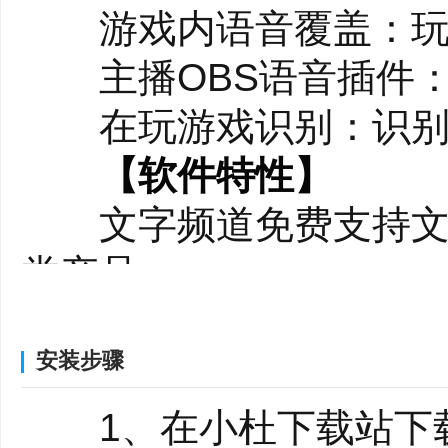
游戏内语音覆盖：玩游
主播OBS语音插件：
在玩游戏识别：识别
【软件特性】
文字频道免费支持文件1
类产品
文字频道支持markd
安装步骤
超级群的头像和封面均
群表情包默认支持200
1、在小杜下载站下载