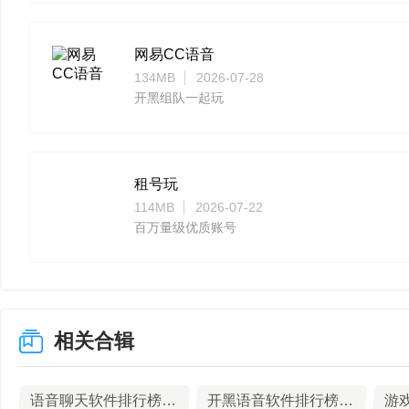
网易CC语音
134MB
2026-07-28
开黑组队一起玩
租号玩
114MB
2026-07-22
百万量级优质账号
相关合辑
语音聊天软件排行榜TOP10下载
开黑语音软件排行榜TOP10下载