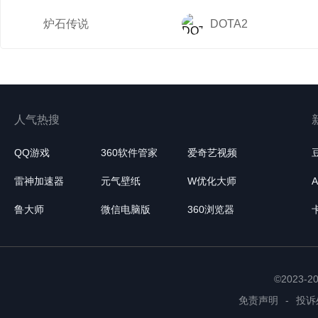
炉石传说
DOTA2
人气热搜
QQ游戏
360软件管家
爱奇艺视频
雷神加速器
元气壁纸
W优化大师
鲁大师
微信电脑版
360浏览器
©2023-
免责声明
-
投诉