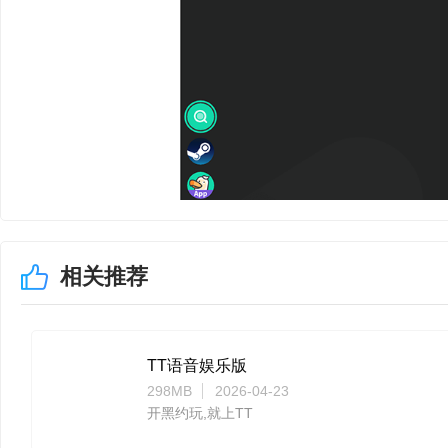
相关推荐
TT语音娱乐版
298MB
2026-04-23
开黑约玩,就上TT