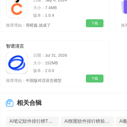
日期：
Sep 6, 2024
大小：
7.4MB
版本：
1.0.4
下载
推荐理由：
用橙篇,就成了
推
智谱清言
日期：
Jul 31, 2026
大小：
152MB
版本：
2.0.0
下载
推荐理由：
中国版对话语言模型
相关合辑
AI笔记软件排行榜TOP7下载
AI抠图软件排行榜前10名下载