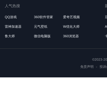
人气热搜
QQ游戏
360软件管家
爱奇艺视频
雷神加速器
元气壁纸
W优化大师
鲁大师
微信电脑版
360浏览器
©2023-
免责声明
-
投诉