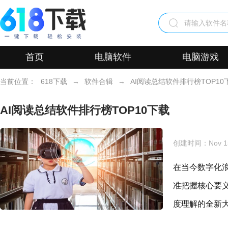
首页
电脑软件
电脑游戏
当前位置：
618下载
→
软件合辑
→
AI阅读总结软件排行榜TOP10
AI阅读总结软件排行榜TOP10下载
创建时间：
Nov 1
在当今数字化
准把握核心要
度理解的全新