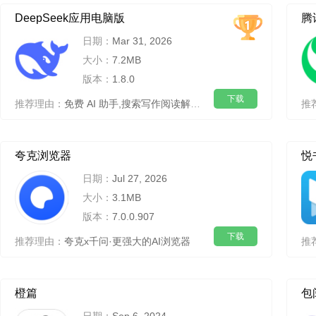
DeepSeek应用电脑版
腾
日期：
Mar 31, 2026
大小：
7.2MB
版本：
1.8.0
下载
推荐理由：
免费 AI 助手,搜索写作阅读解题翻译工具
推
夸克浏览器
悦
日期：
Jul 27, 2026
大小：
3.1MB
版本：
7.0.0.907
下载
推荐理由：
夸克x千问·更强大的AI浏览器
推
橙篇
包