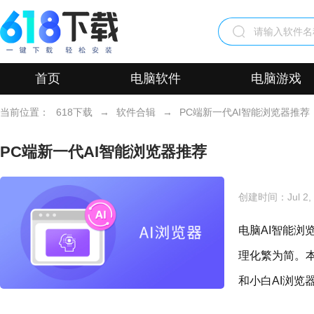
首页
电脑软件
电脑游戏
当前位置：
618下载
→
软件合辑
→
PC端新一代AI智能浏览器推荐
PC端新一代AI智能浏览器推荐
创建时间：
Jul 2
电脑AI智能
理化繁为简。本
和小白AI浏