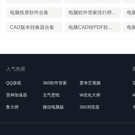
电脑投屏软件合集
电脑软件管家排行榜前十名
电
CAD版本转换器合集
电脑CAD转PDF软件合集
人气热搜
QQ游戏
360软件管家
爱奇艺视频
雷神加速器
元气壁纸
W优化大师
鲁大师
微信电脑版
360浏览器