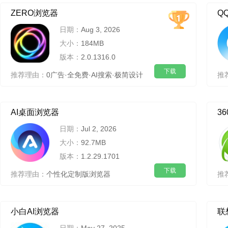
ZERO浏览器
Q
日期：
Aug 3, 2026
大小：
184MB
版本：
2.0.1316.0
下载
推荐理由：
0广告·全免费·AI搜索·极简设计
推
AI桌面浏览器
3
日期：
Jul 2, 2026
大小：
92.7MB
版本：
1.2.29.1701
下载
推荐理由：
个性化定制版浏览器
推
小白AI浏览器
联