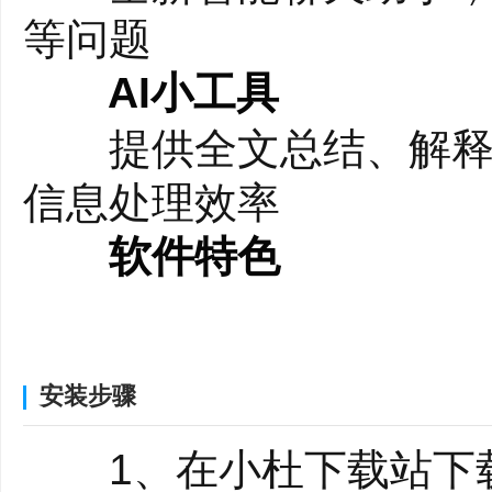
等问题
AI小工具
提供全文总结、解释、
信息处理效率
软件特色
海量扩展插件
广告拦截、翻译等工
安装步骤
高速内核
1、在小杜下载站下载
极速浏览体验，快人