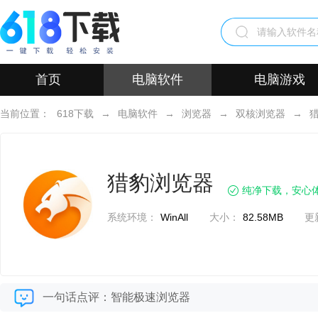
首页
电脑软件
电脑游戏
当前位置：
618下载
→
电脑软件
→
浏览器
→
双核浏览器
→
猎豹浏览器
纯净下载，安心
系统环境：
WinAll
大小：
82.58MB
更
一句话点评：智能极速浏览器