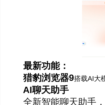
最新功能：
猎豹浏览器9
搭载AI
AI聊天助手
全新智能聊天助手，通