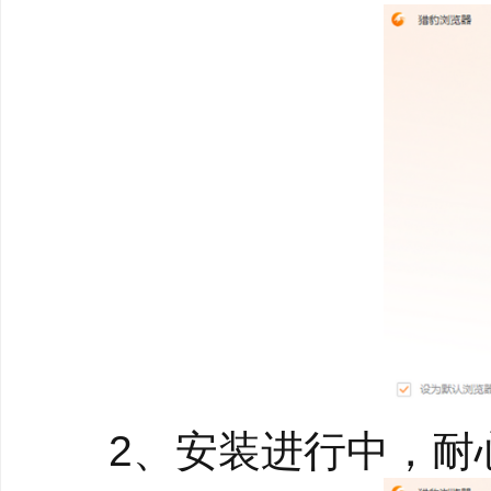
全面屏皮肤
海量主题皮肤，定制
全新侧边栏
资讯、追剧、直播优
2、安装进行中，耐心