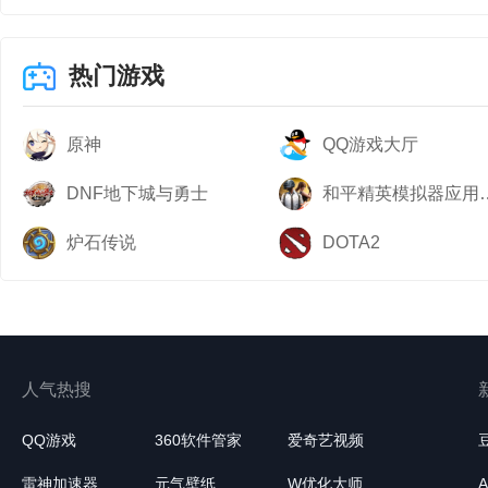
热门游戏
原神
QQ游戏大厅
DNF地下城与勇士
和平精英模
炉石传说
DOTA2
人气热搜
QQ游戏
360软件管家
爱奇艺视频
雷神加速器
元气壁纸
W优化大师