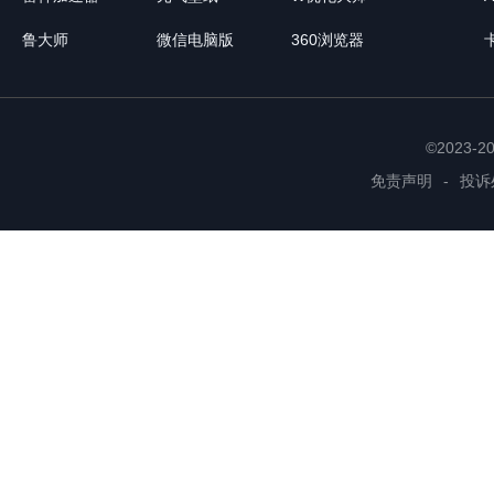
鲁大师
微信电脑版
360浏览器
©2023-
免责声明
-
投诉