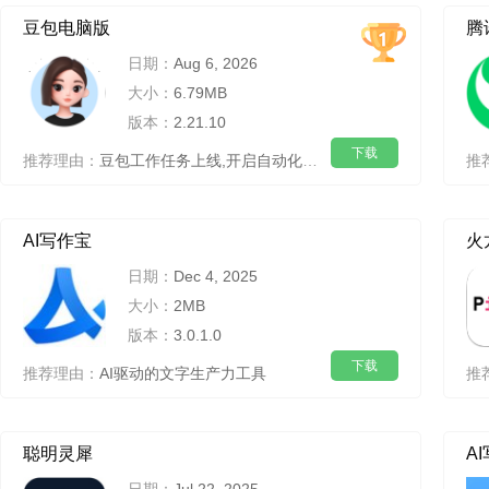
豆包电脑版
腾
日期：
Aug 6, 2026
大小：
6.79MB
版本：
2.21.10
下载
推荐理由：
豆包工作任务上线,开启自动化高效办公
推
AI写作宝
火
日期：
Dec 4, 2025
大小：
2MB
版本：
3.0.1.0
下载
推荐理由：
AI驱动的文字生产力工具
推
聪明灵犀
A