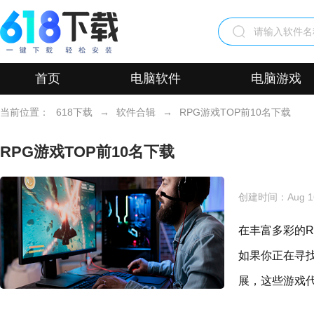
首页
电脑软件
电脑游戏
当前位置：
618下载
→
软件合辑
→
RPG游戏TOP前10名下载
RPG游戏TOP前10名下载
创建时间：
Aug 1
在丰富多彩的
如果你正在寻
展，这些游戏代