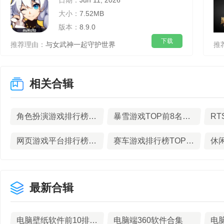
日期：
Jun 11, 2026
大小：
7.52MB
版本：
8.9.0
下载
推荐理由：
与女武神一起守护世界
推
相关合辑
角色扮演游戏排行榜TOP10下载
暴雪游戏TOP前8名下载
网页游戏平台排行榜TOP6下载
赛车游戏排行榜TOP7下载
最新合辑
电脑壁纸软件前10排行榜
电脑端360软件合集