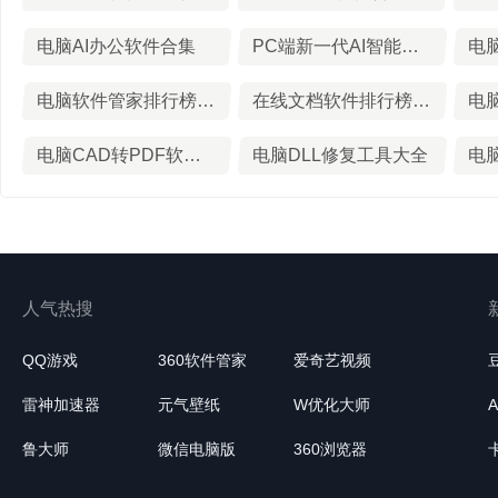
电脑AI办公软件合集
PC端新一代AI智能浏览器推荐
电脑软件管家排行榜前十名
在线文档软件排行榜TOP10下载
电
电脑CAD转PDF软件合集
电脑DLL修复工具大全
人气热搜
QQ游戏
360软件管家
爱奇艺视频
雷神加速器
元气壁纸
W优化大师
鲁大师
微信电脑版
360浏览器