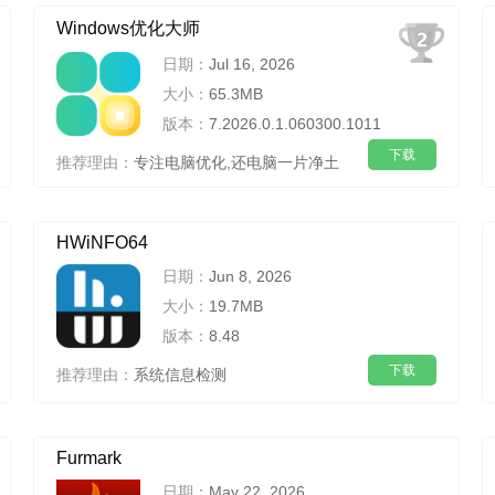
Windows优化大师
日期：
Jul 16, 2026
大小：
65.3MB
版本：
7.2026.0.1.060300.1011
下载
推荐理由：
专注电脑优化,还电脑一片净土
HWiNFO64
日期：
Jun 8, 2026
大小：
19.7MB
版本：
8.48
下载
推荐理由：
系统信息检测
Furmark
日期：
May 22, 2026