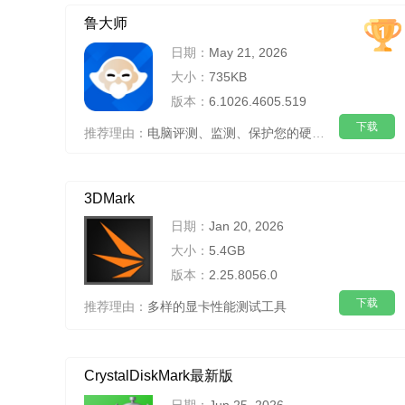
鲁大师
日期：
May 21, 2026
大小：
735KB
版本：
6.1026.4605.519
下载
推荐理由：
电脑评测、监测、保护您的硬件安全
3DMark
日期：
Jan 20, 2026
大小：
5.4GB
版本：
2.25.8056.0
下载
推荐理由：
多样的显卡性能测试工具
CrystalDiskMark最新版