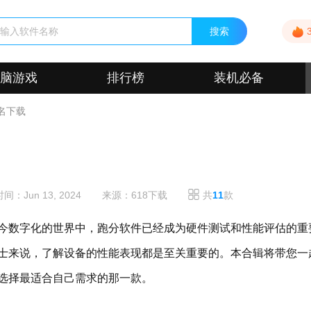
脑游戏
排行榜
装机必备
0名下载
时间：
Jun 13, 2024
来源：618下载
共
11
款
今数字化的世界中，跑分软件已经成为硬件测试和性能评估的重
士来说，了解设备的性能表现都是至关重要的。本合辑将带您一
选择最适合自己需求的那一款。