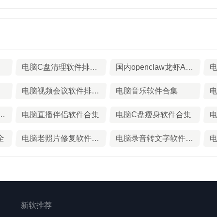
电脑C盘清理软件排行榜TOP10
国内openclaw龙虾AI软件盘点
电
荐
电脑视频会议软件排行榜TOP10
电脑音乐软件合集
电
件排行榜TOP10下载
电脑直播伴侣软件合集
电脑C盘瘦身软件合集
电
全
电脑老照片修复软件推荐
电脑录音转文字软件合集
新软推荐