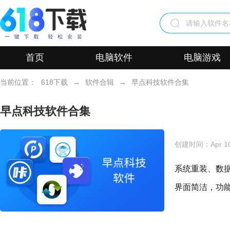
首页
电脑软件
电脑游戏
当前位置：
618下载
→
软件合辑
→
早点科技软件合集
早点科技软件合集
创建时间：
Apr 1
系统重装、数
界面简洁，功