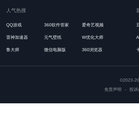
人气热搜
QQ游戏
360软件管家
爱奇艺视频
雷神加速器
元气壁纸
W优化大师
鲁大师
微信电脑版
360浏览器
©2023-
免责声明
-
投诉