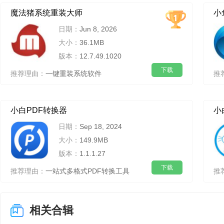
魔法猪系统重装大师
小
日期：
Jun 8, 2026
大小：
36.1MB
版本：
12.7.49.1020
下载
推荐理由：
一键重装系统软件
推
小白PDF转换器
小
日期：
Sep 18, 2024
大小：
149.9MB
版本：
1.1.1.27
下载
推荐理由：
一站式多格式PDF转换工具
推
相关合辑