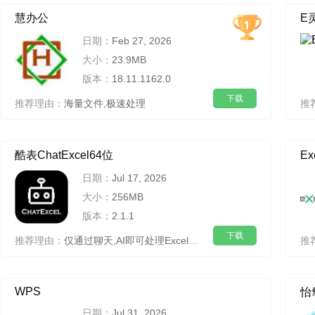
慧办公
E
日期：
Feb 27, 2026
大小：
23.9MB
版本：
18.11.1162.0
下载
推荐理由：
海量文件,极速处理
推
酷表ChatExcel64位
E
日期：
Jul 17, 2026
大小：
256MB
版本：
2.1.1
下载
推荐理由：
仅通过聊天,AI即可处理Excel和数据分析
推
WPS
怡氧
日期：
Jul 31, 2026