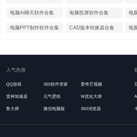
电脑AI聊天软件合集
电脑投屏软件合集
电脑PPT制作软件合集
CAD版本转换器合集
人气热搜
QQ游戏
360软件管家
爱奇艺视频
雷神加速器
元气壁纸
W优化大师
鲁大师
微信电脑版
360浏览器