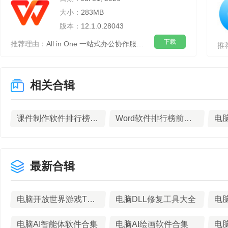
大小：
283MB
版本：
12.1.0.28043
下载
推荐理由：
All in One 一站式办公协作服务平台
推
相关合辑
课件制作软件排行榜TOP10下载
Word软件排行榜前十名下载
电
最新合辑
电脑开放世界游戏TOP10排行榜
电脑DLL修复工具大全
电脑AI智能体软件合集
电脑AI绘画软件合集
电