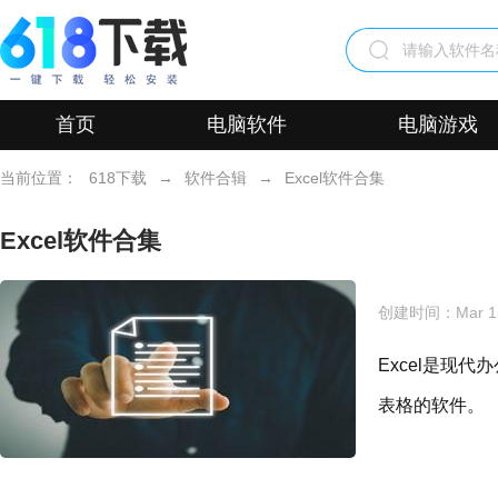
首页
电脑软件
电脑游戏
当前位置：
618下载
→
软件合辑
→
Excel软件合集
Excel软件合集
创建时间：
Mar 1
Excel是现
表格的软件。