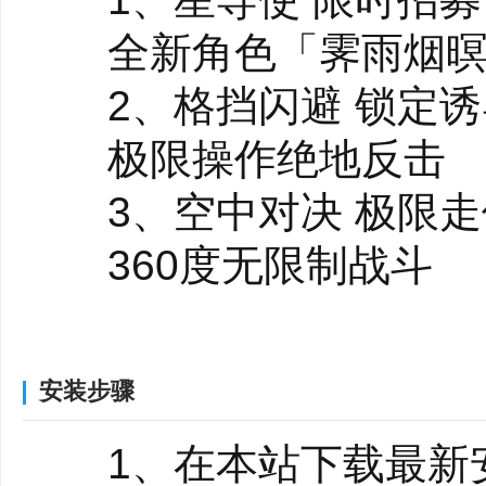
全新角色「霁雨烟暝
2、格挡闪避 锁定诱
极限操作绝地反击
3、空中对决 极限走
360度无限制战斗
4、射击格斗 自由切
枪炮利刃 畅爽连招
安装步骤
5、好友开黑 策略战
1、在本站下载最新安
2V2组队快节奏对战