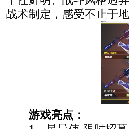
战术制定，感受不止于
游戏亮点：
1、星导使 限时招募