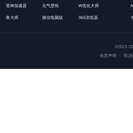
雷神加速器
元气壁纸
W优化大师
鲁大师
微信电脑版
360浏览器
©2023-
免责声明
-
投诉