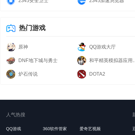
2345安全卫士
2345加速浏览器
热门游戏
原神
QQ游戏大厅
DNF地下城与勇士
和平精英模
炉石传说
DOTA2
人气热搜
QQ游戏
360软件管家
爱奇艺视频