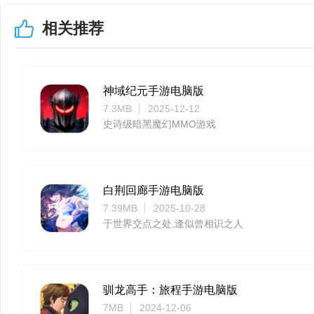
相关推荐
神域纪元手游电脑版
7.3MB
2025-12-12
史诗级暗黑魔幻MMO游戏
白荆回廊手游电脑版
7.39MB
2025-10-28
于世界交点之处,逢似曾相识之人
驯龙高手：旅程手游电脑版
7MB
2024-12-06