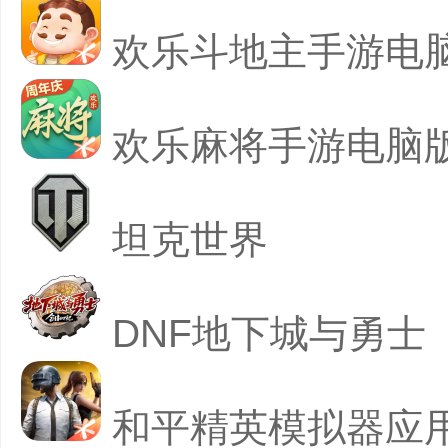
欢乐斗地主手游电
欢乐麻将手游电脑
坦克世界
DNF地下城与勇士
和平精英模拟器应