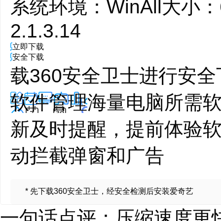
系统环境：
WinAll
大小：
2.1.3.14
立即下载
安全下载
载360安全卫士进行安全
软件管理
海量电脑所需
新及时提醒，提前体验
动拦截弹窗和广告
* 先下载360安全卫士，经安全检测后安装
爱奇艺
一句话点评：压缩速度更